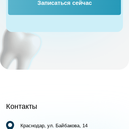
Версия для слабовидящих
Одонто-Мед | Семейная стоматологическая клиника
в Краснодаре | Байбакова 14 | Все права защищены |
Политика конфиденциальности