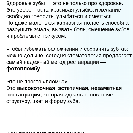
Как проходит процедура?
Мы делаем всё аккуратно, бережно и с
максимальным комфортом для пациента.