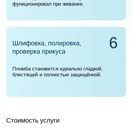
Записаться сейчас
Контакты
Краснодар, ул. Байбакова, 14
Время работы: Пн-Пт 08:00-21:00 /
Сб-Вс по записи