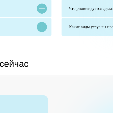
Что рекомендуется сдела
Какие виды услуг вы пре
йчас
ру