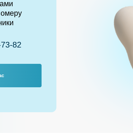
82
82