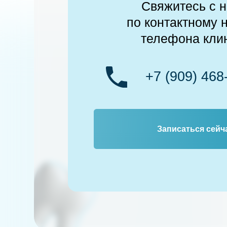
+7 (909) 468-73-
+7 (909) 468-73-
Записаться сейчас