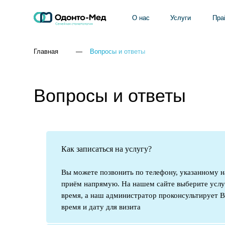
О нас
О нас
Услуги
Услуги
Прайс-лист
Прайс-лист
Главная
—
Вопросы и ответы
Вопросы и ответы
Как записаться на услугу?
Вы можете позвонить по телефону, указанному на
приём напрямую. На нашем сайте выберите услуг
время, а наш администратор проконсультирует В
время и дату для визита