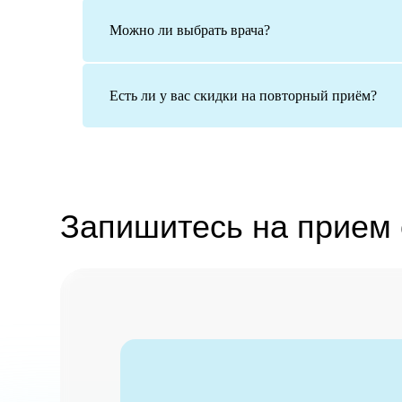
Можно ли выбрать врача?
Есть ли у вас скидки на повторный приём?
Запишитесь на прием се
Свяжитесь с нами
по контактному номе
телефона клиники